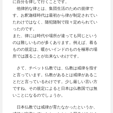
に自分を律して行くことです。
他律的な律とは、集団生活のための規律で
す。お釈迦様時代は最初から律が制定されてい
たわけではなく、随犯随制で段々定められてい
ったのです。
また、律には時代や場所が違っても同じという
のは難しいものが多くあります。例えば、着る
ものの規定は、暖かいインドのものを極寒の場
所では護ることが出来ないわけです。
さて、チベット仏教では、仏教は戒律を指す
と言っています。仏教があるとは戒律があるこ
とだと言っているわけです。少し厳しい言い方
ですね。その規定によると日本は仏教国では無
いことになるのでしょうか。
日本仏教では戒律が育たなかったというか、