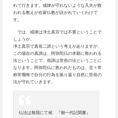
れて行きます。戒律が守れないような凡夫が救
われる教えが在家仏教が説かれていくわけで
す。
では、戒律は浄土真宗では不要ということで
しょうか。
浄土真宗で真俗二諦という考えがありますが、
この場合の真諦は、阿弥陀仏の本願に救われる
法ということで、俗諦は世俗の法ということに
なります。阿弥陀仏に救われたものは、念々常
称常懺悔で自分の行為を振り返り自然に世俗の
法が守れていきます。
仏法は無我にて候 『御一代記聞書』