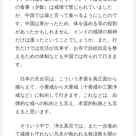
の食事（夕飯）は戒律で禁じられていました
が、中国では薬と言って食べるようにしたので
す。中国は寒かったため、体を温める等の役割
があったかもしれません。インドの戒律の精神
だけは護ったということでしょうか。また、行
乞だけでは生活が出来ず、お寺で自給自足を整
えるための体制なども中国では作られて行きま
す。
日本の天台宗は、こういう矛盾を真正面から
捕らえて、小乗戒から大乗戒（十善戒や三聚浄
戒など）に転向して行きます。これなどは、自
律的な戒への転向とも言え、本質的転換とも言
えると思います。
そういう中で、浄土真宗では、また一歩進め
て戒律も守れない凡夫が救われる救済教を開か