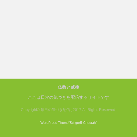
仏教と戒律
ここは日常の気づきを配信するサイトです
Copyright© 毎日の気づき配信 , 2017 All Rights Reserved.
WordPress Theme
"Stinger5-Cheetah
"