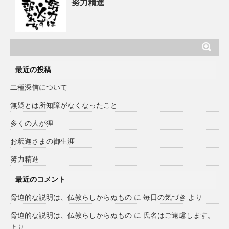
努力精進
最近の投稿
二種深信について
無疑とは所知障がなくなったこと
多くの人が狸
お釈迦さまの御生涯
努力精進
最近のコメント
脅迫的な説明は、仏教らしからぬもの
に
毎日の気づき
より
脅迫的な説明は、仏教らしからぬもの
に
氏名はご遠慮します。
より