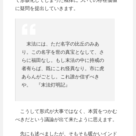
て形骸化してしまった戒律についての存在価値
に疑問を提出していきます。
末法には、ただ名字の比丘のみあ
り。この名字を世の真宝となして、さ
らに福田なし。もし末法の中に持戒の
者有らば、既にこれ怪異なり。市に虎
あらんがごとし。これ誰か信ずべき
や。 『末法灯明記』
こうして形式が大事ではなく、本質をつかむ
べきだという議論が出て来たように思えます。
先にも述べましたが、そもそも暖かいインド