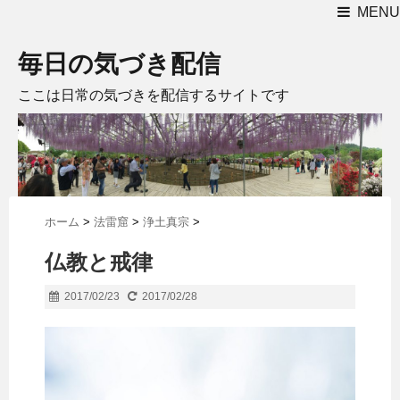
MENU
毎日の気づき配信
ここは日常の気づきを配信するサイトです
ホーム
>
法雷窟
>
浄土真宗
>
仏教と戒律
2017/02/23
2017/02/28