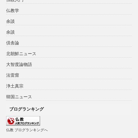
仏教学
余談
余談
倶舎論
北朝鮮ニュース
大智度論物語
法雷窟
浄土真宗
韓国ニュース
ブログランキング
仏教 ブログランキングへ