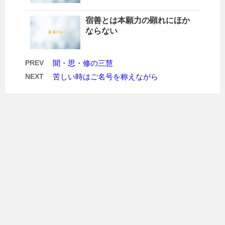
宿善とは本願力の顕れにほか
ならない
PREV
聞・思・修の三慧
NEXT
苦しい時はご名号を称えながら