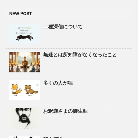
NEW POST
二種深信について
無疑とは所知障がなくなったこと
多くの人が狸
お釈迦さまの御生涯