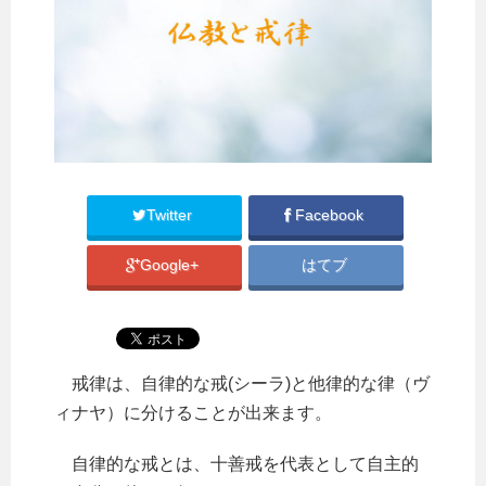
Twitter
Facebook
Google+
はてブ
戒律は、自律的な戒(シーラ)と他律的な律（ヴ
ィナヤ）に分けることが出来ます。
自律的な戒とは、十善戒を代表として自主的