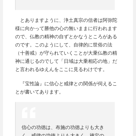
とありますように、浄土真宗の信者は阿弥陀
様に向かって勝他の心の無いままに行われます
ので、仏教の精神の自ずとかなうところがある
のです。このようにして、自律的に世俗の法
（十善戒）が守られていくことが大乗仏教の精
神に通じるのでして「日域は大乗相応の地」だ
と言われるゆえんをここに見るわけです。
『宝性論』に信心と戒律との関係が伺えるこ
とが書いてあります。
信心の功徳は、布施の功徳よりも大き
く、戒律の功徳よりも大きく、禅定の