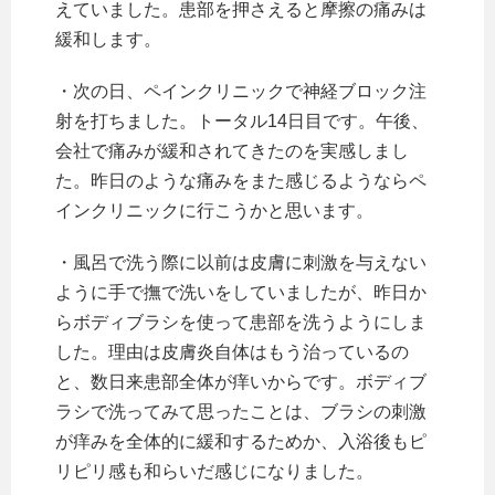
えていました。患部を押さえると摩擦の痛みは
緩和します。
・次の日、ペインクリニックで神経ブロック注
射を打ちました。トータル14日目です。午後、
会社で痛みが緩和されてきたのを実感しまし
た。昨日のような痛みをまた感じるようならペ
インクリニックに行こうかと思います。
・風呂で洗う際に以前は皮膚に刺激を与えない
ように手で撫で洗いをしていましたが、昨日か
らボディブラシを使って患部を洗うようにしま
した。理由は皮膚炎自体はもう治っているの
と、数日来患部全体が痒いからです。ボディブ
ラシで洗ってみて思ったことは、ブラシの刺激
が痒みを全体的に緩和するためか、入浴後もピ
リピリ感も和らいだ感じになりました。