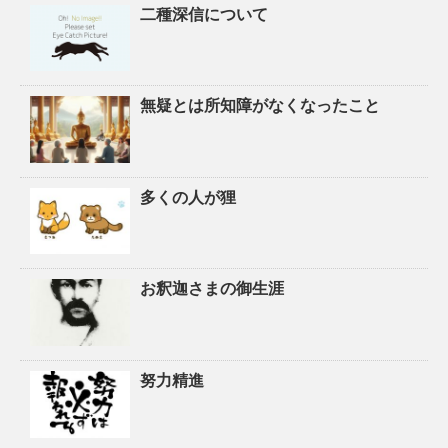
二種深信について
無疑とは所知障がなくなったこと
多くの人が狸
お釈迦さまの御生涯
努力精進