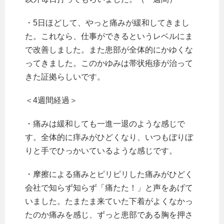
・5日ほどして、やっと痛みが緩和してきまし
た。これなら、仕事ができるというレベルにま
で改善しました。また患部が全体的にかゆくな
ってきました。このかゆみは帯状疱疹が治って
きた証拠らしいです。
＜4週間経過＞
・痛みは緩和しても一進一退のような感じで
す。全体的に痒みがひどくなり、いつもぼりぼ
りと手でひっかいているような感じです。
・摩擦による痛みとピリピリした痛みがひどく
会社で知らず知らず「痛たた！」と声をあげて
いました。たまたま来ていた下着がよくなかっ
たのか痛みを感じ、ずっと患部である胸を押さ