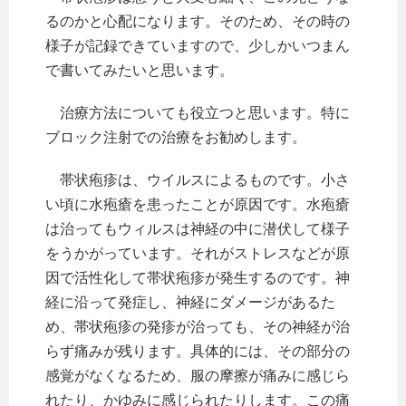
るのかと心配になります。そのため、その時の
様子が記録できていますので、少しかいつまん
で書いてみたいと思います。
治療方法についても役立つと思います。特に
ブロック注射での治療をお勧めします。
帯状疱疹は、ウイルスによるものです。小さ
い頃に水疱瘡を患ったことが原因です。水疱瘡
は治ってもウィルスは神経の中に潜伏して様子
をうかがっています。それがストレスなどが原
因で活性化して帯状疱疹が発生するのです。神
経に沿って発症し、神経にダメージがあるた
め、帯状疱疹の発疹が治っても、その神経が治
らず痛みが残ります。具体的には、その部分の
感覚がなくなるため、服の摩擦が痛みに感じら
れたり、かゆみに感じられたりします。この痛