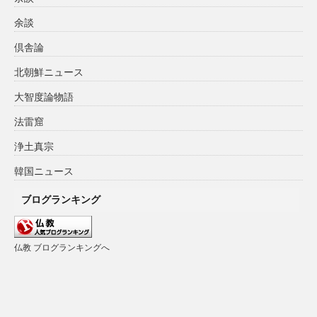
余談
倶舎論
北朝鮮ニュース
大智度論物語
法雷窟
浄土真宗
韓国ニュース
ブログランキング
仏教 ブログランキングへ