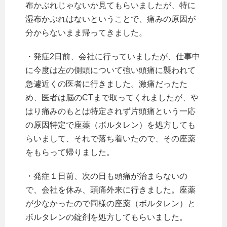
布かぶれじゃないか見てもらいましたが、特に
湿布かぶれはないということで、痛みの原因が
分からないまま帰ってきました。
・発症2日前、会社に行っていましたが、仕事中
に今度は左の側頭について強い頭痛に襲われて
急遽近くの医者に行きました。激痛だったた
め、医者は脳のCTまで取ってくれましたが、や
はり痛みのもとは特定されず片頭痛という一応
の原因特定で座薬（ボルタレン）を処方しても
らいまして、それで落ち着いたので、その座薬
をもらって帰りました。
・発症１日前、次の日も頭痛が治まらないの
で、会社を休み、頭痛外来に行きました。座薬
が少なかったので同様の座薬（ボルタレン）と
ボルタレンの錠剤を処方してもらいました。