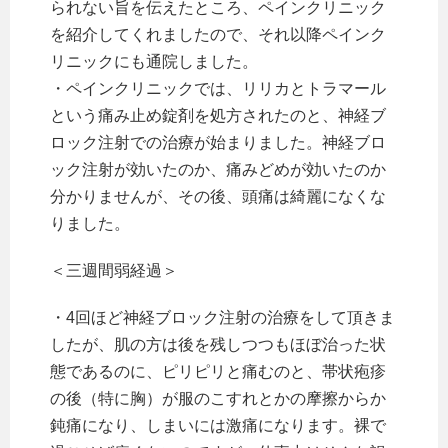
られない旨を伝えたところ、ペインクリニック
を紹介してくれましたので、それ以降ペインク
リニックにも通院しました。
・ペインクリニックでは、リリカとトラマール
という痛み止め錠剤を処方されたのと、神経ブ
ロック注射での治療が始まりました。神経ブロ
ック注射が効いたのか、痛みどめが効いたのか
分かりませんが、その後、頭痛は綺麗になくな
りました。
＜三週間弱経過＞
・4回ほど神経ブロック注射の治療をして頂きま
したが、肌の方は後を残しつつもほぼ治った状
態であるのに、ピリピリと痛むのと、帯状疱疹
の後（特に胸）が服のこすれとかの摩擦からか
鈍痛になり、しまいには激痛になります。裸で