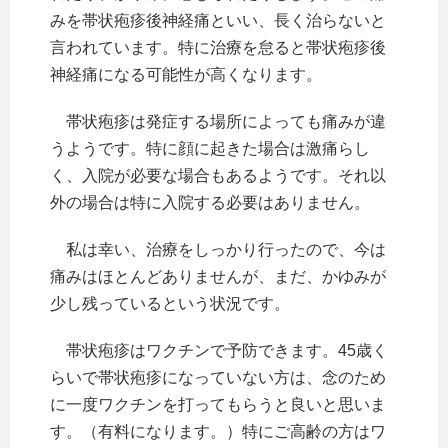
みを帯状疱疹後神経痛といい、長く治らないと
言われています。特に治療を怠ると帯状疱疹後
神経痛になる可能性が高くなります。
帯状疱疹は発症する場所によっても痛みが違
うようです。特に顔に起きた場合は激痛らし
く、入院が必要な場合もあるようです。それ以
外の場合は特に入院する必要はありません。
私は幸い、治療をしっかり行ったので、今は
痛みはほとんどありませんが、まだ、かゆみが
少し残っているという状況です。
帯状疱疹はワクチンで予防できます。45歳く
らいで帯状疱疹になっていない方は、念のため
に一度ワクチンを打ってもらうと良いと思いま
す。（有料になります。）特にご高齢の方はワ