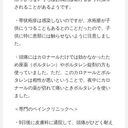
されることがあるようです。
・帯状疱疹は感染しないのですが、水疱瘡が子
供にうつることもあるとのことだったので、子
供に特に患部には触らせないように注意しまし
た。
・頭痛にはカロナールだけでは効かなかったた
め座薬（ボルタレン）やボルタレン錠剤の方も
使っていました。ただ、このカロナールとボル
タレンは相性が悪いということで、夜中にカロ
ナールの薬が切れて痛いときボルタレンを使い
ました。
＜専門のペインクリニックへ＞
・9日後に皮膚科に通院して、頭痛がひどく耐え