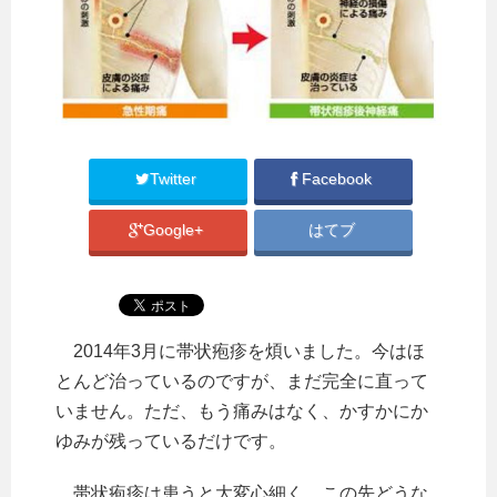
Twitter
Facebook
Google+
はてブ
2014年3月に帯状疱疹を煩いました。今はほ
とんど治っているのですが、まだ完全に直って
いません。ただ、もう痛みはなく、かすかにか
ゆみが残っているだけです。
帯状疱疹は患うと大変心細く、この先どうな