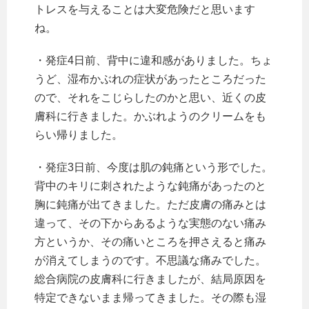
トレスを与えることは大変危険だと思います
ね。
・発症4日前、背中に違和感がありました。ちょ
うど、湿布かぶれの症状があったところだった
ので、それをこじらしたのかと思い、近くの皮
膚科に行きました。かぶれようのクリームをも
らい帰りました。
・発症3日前、今度は肌の鈍痛という形でした。
背中のキリに刺されたような鈍痛があったのと
胸に鈍痛が出てきました。ただ皮膚の痛みとは
違って、その下からあるような実態のない痛み
方というか、その痛いところを押さえると痛み
が消えてしまうのです。不思議な痛みでした。
総合病院の皮膚科に行きましたが、結局原因を
特定できないまま帰ってきました。その際も湿