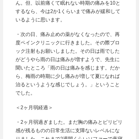
ん。但、以前痛くて眠れない時期の痛みを10と
するなら、今は2か1くらいまで痛みが緩和して
いるように思います。
・次の日、痛み止めの薬がなくなったので、再
度ペインクリニックに行きました。その際ブロ
ック注射もお願いしました。その日は雨でした
がどうやら雨の日は痛みが増すようで、先生に
聞いたところ「雨の日は痛みを感じます。だか
ら、梅雨の時期に少し痛みが増して夏になれば
治るというような感じでしょう。」ということ
でした。
＜2ヶ月弱経過＞
・2ヶ月弱過ぎました。まだ胸の痛みとピリピリ
感が残るものの日常生活に支障ないレベルにな
りました。これまで2週間くらいソファーで夜寝