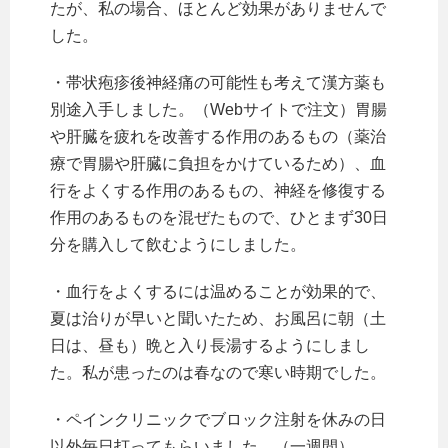
たが、私の場合、ほとんど効果がありませんで
した。
・帯状疱疹後神経痛の可能性も考えて漢方薬も
別途入手しました。（Webサイトで注文）胃腸
や肝臓を疲れを改善する作用のあるもの（薬治
療で胃腸や肝臓に負担をかけているため）、血
行をよくする作用のあるもの、神経を修復する
作用のあるものを混ぜたもので、ひとまず30日
分を購入して飲むようにしました。
・血行をよくするには温めることが効果的で、
夏は治りが早いと聞いたため、お風呂に朝（土
日は、昼も）晩と入り長湯するようにしまし
た。私が患ったのは春なので寒い時期でした。
・ペインクリニックでブロック注射を休みの日
以外毎日打ってもらいました。（一週間）