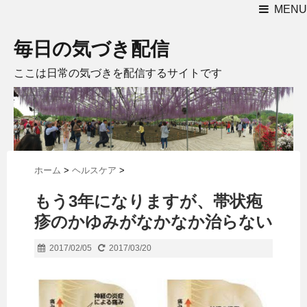
MENU
毎日の気づき配信
ここは日常の気づきを配信するサイトです
ホーム
>
ヘルスケア
>
もう3年になりますが、帯状疱
疹のかゆみがなかなか治らない
2017/02/05
2017/03/20