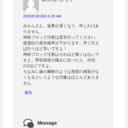
2020年3月26日 6:25 AM
みかんさん、返事が遅くなり、申しわけあ
りません。
神経ブロック注射は是非行ってください。
後遺症の発生確率が下がります。早く行え
ば行うほど良いですよ！
神経ブロック注射はそれほど痛くはないで
すよ。帯状疱疹の痛みに比べたら、20分
の1ほどですよ。
ちなみに歯の麻酔のような患部の感覚がな
くなるというような印象はほとんどありま
せん。
返信
Message