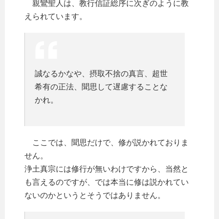
親鸞聖人は、教行信証総序に次ぎのように教
えられています。
誠なるかなや、摂取不捨の真言、超世
希有の正法、聞思して遅慮することな
かれ。
ここでは、聞思だけで、修が説かれておりま
せん。
浄土真宗には修行が無いわけですから、当然と
も言えるのですが、では本当に修は説かれてい
ないのかというとそうではありません。