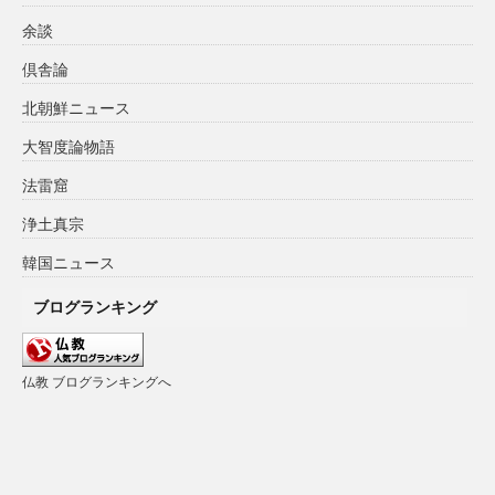
余談
倶舎論
北朝鮮ニュース
大智度論物語
法雷窟
浄土真宗
韓国ニュース
ブログランキング
仏教 ブログランキングへ