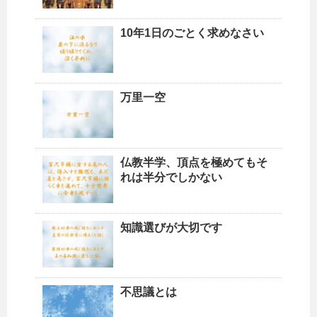
10年1日のごとく求めなさい
万里一空
仏教半学、頂点を極めてもそ
れは半分でしかない
知識選びが大切です
不思議とは