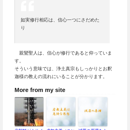
如実修行相応は、信心一つにさだめた
り
親鸞聖人は、信心が修行であると仰っていま
す。
そういう意味では、浄土真宗もしっかりとお釈
迦様の教えの流れにいることが分かります。
More from my site