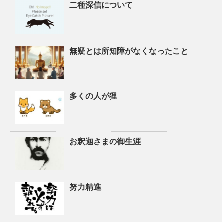
二種深信について
無疑とは所知障がなくなったこと
多くの人が狸
お釈迦さまの御生涯
努力精進