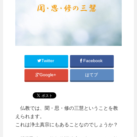
Twitter
Facebook
Google+
はてブ
仏教では、聞・思・修の三慧ということを教
えられます。
これは浄土真宗にもあることなのでしょうか？