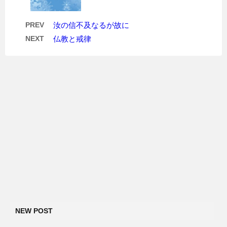
PREV
汝の信不及なるが故に
NEXT
仏教と戒律
NEW POST