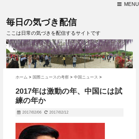
MENU
毎日の気づき配信
ここは日常の気づきを配信するサイトです
ホーム
>
国際ニュースの考察
>
中国ニュース
>
2017年は激動の年、中国には試
練の年か
2017/02/06
2017/02/12