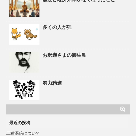
多くの人が狸
お釈迦さまの御生涯
努力精進
最近の投稿
二種深信について