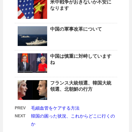
米中戦争がおきないか不安に
なります
中国の軍事改革について
中国は慎重に対峙しています
ね
フランス大統領選、韓国大統
領選、北朝鮮の行方
PREV
毛細血管をケアする方法
NEXT
韓国の困った状況、これからどこに行くの
か