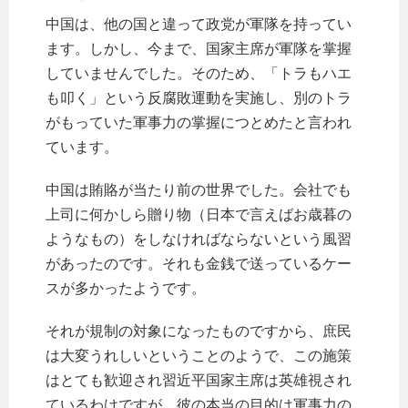
中国は、他の国と違って政党が軍隊を持ってい
ます。しかし、今まで、国家主席が軍隊を掌握
していませんでした。そのため、「トラもハエ
も叩く」という反腐敗運動を実施し、別のトラ
がもっていた軍事力の掌握につとめたと言われ
ています。
中国は賄賂が当たり前の世界でした。会社でも
上司に何かしら贈り物（日本で言えばお歳暮の
ようなもの）をしなければならないという風習
があったのです。それも金銭で送っているケー
スが多かったようです。
それが規制の対象になったものですから、庶民
は大変うれしいということのようで、この施策
はとても歓迎され習近平国家主席は英雄視され
ているわけですが、彼の本当の目的は軍事力の