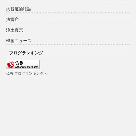
大智度論物語
法雷窟
浄土真宗
韓国ニュース
ブログランキング
仏教 ブログランキングへ