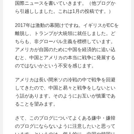
国際ニュースを書いていきます。（他ブログか
ら引越ししました。これは1月の投稿です。）
2017年は激動の幕開けですね。イギリスがECを
離脱し、トランプが大統領に就任しました。ど
ちらも、非グローバル主義を標榜しています。
アメリカが自国のために中国を経済的に追い込
むと、中国とアメリカの本当に戦争に発展する
のではないかという不安を感じます。
アメリカは長い間米ソの冷戦の中で戦争を回避
してきたので、中国と易々と戦争をしないとい
う話があります。そのようにお互いが慎重であ
ることを望みます。
さて、このブログについてよくある嫌中・嫌韓
のブログにならないように注意したいと思って