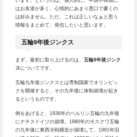
います。というのは、個人的に、中国や韓国に
はお友達が多く、心情的にあまり悪口で書くの
は好みません。ただ、これは正しいなぁと思う
情報をまとめて、発信したいと思います。
五輪9年後ジンクス
まず、最初に取り上げるのは、
五輪9年後ジンク
ス
についてです。
五輪九年後ジンクスとは専制国家でオリンピッ
クを開催すると、その九年後に体制崩壊が起き
るというものです。
例をあげると、1936年のベルリン五輪の九年後
にナチスドイツの崩壊。1980年のモスクワ五輪
の九年後に東西冷戦構造が崩壊して、1991年旧