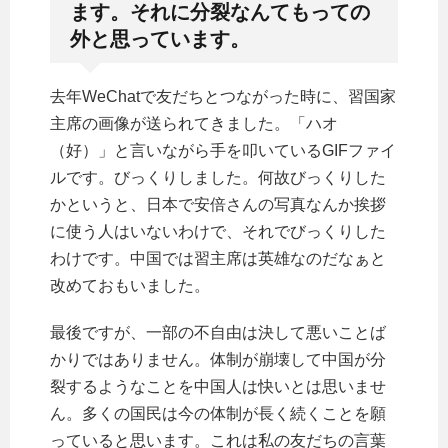
ます。それに分裂なんてもっての
外と思っています。
去年WeChatで友だちとつながった時に、習国家
主席の画像が送られてきました。「ハオ
（好）」と言いながら手を叩いているGIFファイ
ルです。びっくりしました。何故びっくりした
かというと、日本で安倍さんの写真なんか挨拶
に使う人はいないわけで、それでびっくりした
わけです。中国では習主席は英雄なのだなぁと
改めておもいました。
最後ですが、一部の不自由は決して悪いことば
かりではありません。体制が崩壊して中国が分
裂するようなことを中国人は快いとは思いませ
ん。多くの国民は今の体制が長く続くことを願
っていると思います。これは私の友だちの言葉