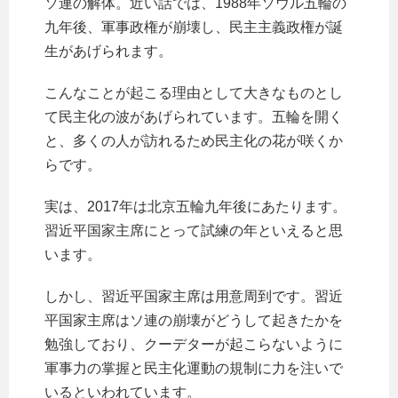
ソ連の解体。近い話では、1988年ソウル五輪の
九年後、軍事政権が崩壊し、民主主義政権が誕
生があげられます。
こんなことが起こる理由として大きなものとし
て民主化の波があげられています。五輪を開く
と、多くの人が訪れるため民主化の花が咲くか
らです。
実は、2017年は北京五輪九年後にあたります。
習近平国家主席にとって試練の年といえると思
います。
しかし、習近平国家主席は用意周到です。習近
平国家主席はソ連の崩壊がどうして起きたかを
勉強しており、クーデターが起こらないように
軍事力の掌握と民主化運動の規制に力を注いで
いるといわれています。