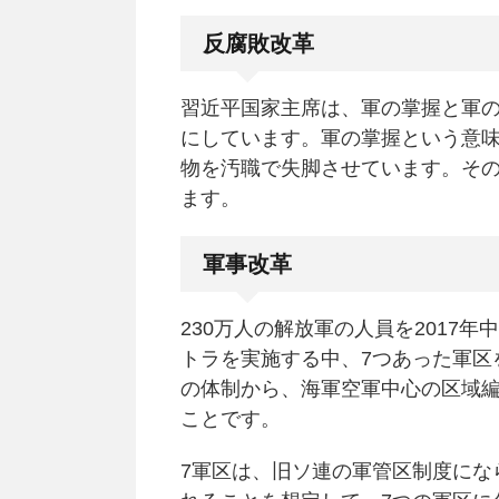
反腐敗改革
習近平国家主席は、軍の掌握と軍
にしています。軍の掌握という意
物を汚職で失脚させています。そ
ます。
軍事改革
230万人の解放軍の人員を2017
トラを実施する中、7つあった軍区
の体制から、海軍空軍中心の区域
ことです。
7軍区は、旧ソ連の軍管区制度にな