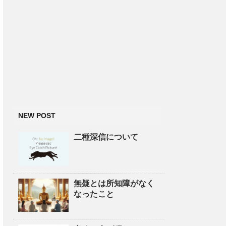
NEW POST
二種深信について
無疑とは所知障がなく
なったこと