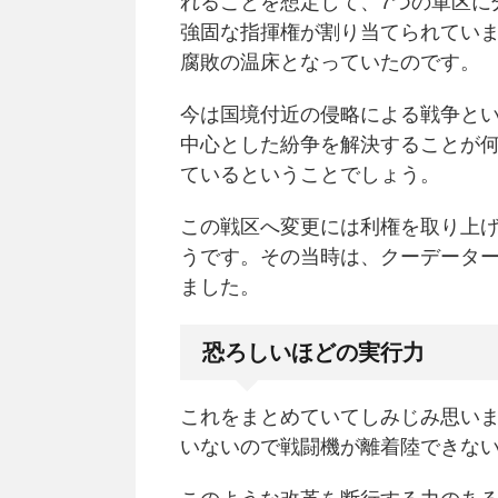
れることを想定して、7つの軍区に
強固な指揮権が割り当てられてい
腐敗の温床となっていたのです。
今は国境付近の侵略による戦争と
中心とした紛争を解決することが
ているということでしょう。
この戦区へ変更には利権を取り上
うです。その当時は、クーデータ
ました。
恐ろしいほどの実行力
これをまとめていてしみじみ思い
いないので戦闘機が離着陸できな