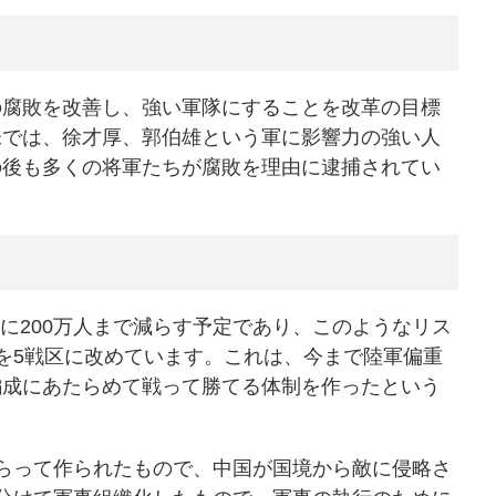
の腐敗を改善し、強い軍隊にすることを改革の目標
味では、徐才厚、郭伯雄という軍に影響力の強い人
の後も多くの将軍たちが腐敗を理由に逮捕されてい
年中に200万人まで減らす予定であり、このようなリス
を5戦区に改めています。これは、今まで陸軍偏重
編成にあたらめて戦って勝てる体制を作ったという
らって作られたもので、中国が国境から敵に侵略さ