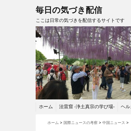
毎日の気づき配信
ここは日常の気づきを配信するサイトです
ホーム
法雷窟 -浄土真宗の学び場-
ヘル
ホーム
>
国際ニュースの考察
>
中国ニュース
>