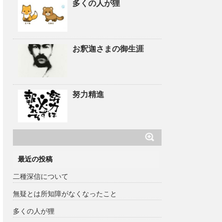
多くの人が狸
お釈迦さまの御生涯
努力精進
最近の投稿
二種深信について
無疑とは所知障がなくなったこと
多くの人が狸