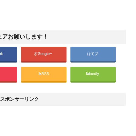
ェアお願いします！
ok
Google+
はてブ
t
RSS
feedly
スポンサーリンク