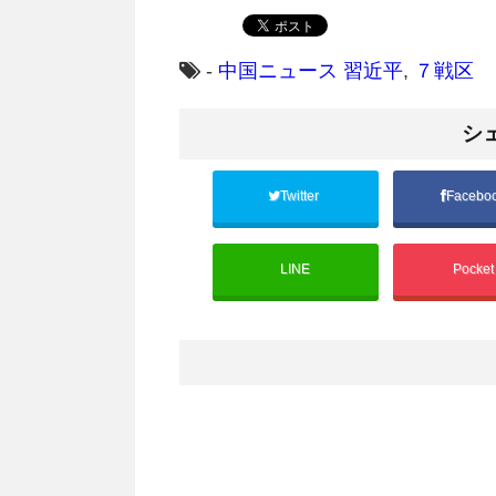
-
中国ニュース
習近平
,
７戦区
シ
Twitter
Facebo
LINE
Pocke