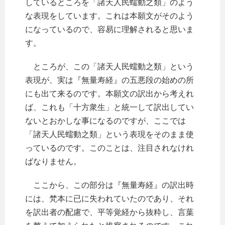
しているところを「諸天人民蠕動之類」のよう
な表現をしています。これは本願文がそのよう
になっているので、容易に理解されると思いま
す。
ところが、この「諸天人民蠕動之類」という
表現が、実は『無量寿経』の五悪段の始めの所
にも出て来るのです。本願文の訳出から考えれ
ば、これも「十方衆生」と統一して訳出してい
ないとおかしな事になるのですが、ここでは
「諸天人民蠕動之類」という表現をそのまま使
っているのです。このことは、注目されなけれ
ばなりません。
ここから、この部分は『無量寿経』の訳出時
には、梵本に已に失われていたのであり、それ
を訳出者の配慮で、平等覚経から抜粋し、言葉