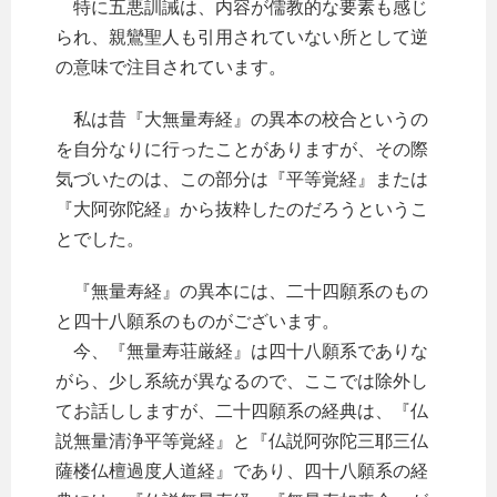
特に五悪訓誡は、内容が儒教的な要素も感じ
られ、親鸞聖人も引用されていない所として逆
の意味で注目されています。
私は昔『大無量寿経』の異本の校合というの
を自分なりに行ったことがありますが、その際
気づいたのは、この部分は『平等覚経』または
『大阿弥陀経』から抜粋したのだろうというこ
とでした。
『無量寿経』の異本には、二十四願系のもの
と四十八願系のものがございます。
今、『無量寿荘厳経』は四十八願系でありな
がら、少し系統が異なるので、ここでは除外し
てお話ししますが、二十四願系の経典は、『仏
説無量清浄平等覚経』と『仏説阿弥陀三耶三仏
薩楼仏檀過度人道経』であり、四十八願系の経