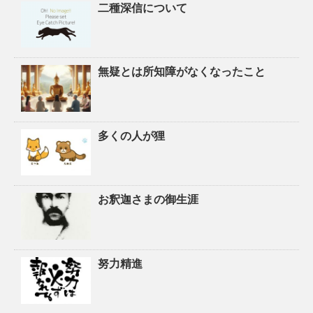
二種深信について
無疑とは所知障がなくなったこと
多くの人が狸
お釈迦さまの御生涯
努力精進