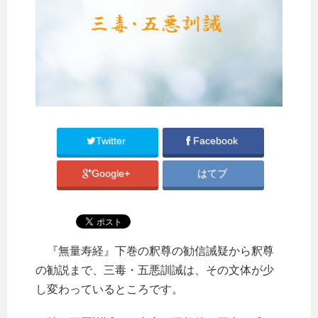
Twitter
Facebook
Google+
はてブ
『無量寿経』下巻の釈尊の勧信誡疑から釈尊
の勧説まで、三毒・五悪訓誡は、その文体が少
し変わっているところです。