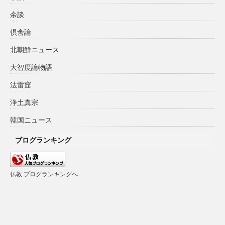
余談
倶舎論
北朝鮮ニュース
大智度論物語
法雷窟
浄土真宗
韓国ニュース
ブログランキング
仏教 ブログランキングへ