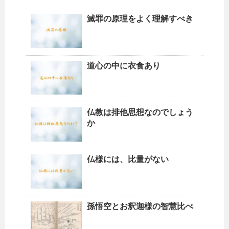
滅罪の原理をよく理解すべき
道心の中に衣食あり
仏教は排他思想なのでしょう
か
仏様には、比量がない
孫悟空とお釈迦様の智慧比べ