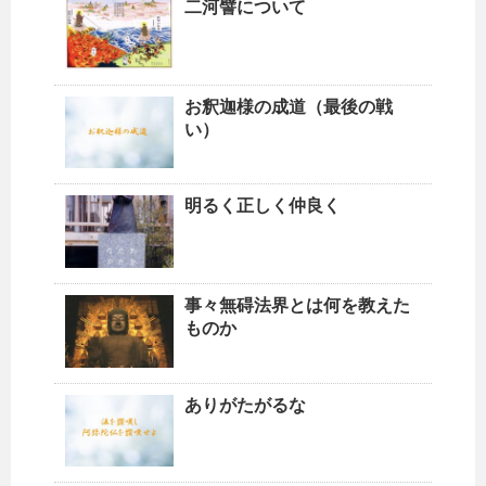
二河譬について
お釈迦様の成道（最後の戦
い）
明るく正しく仲良く
事々無碍法界とは何を教えた
ものか
ありがたがるな