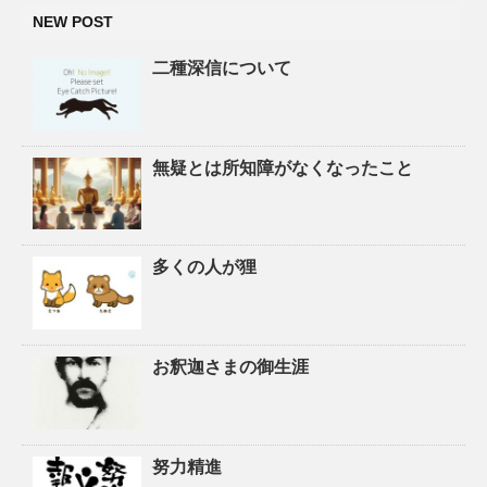
NEW POST
二種深信について
無疑とは所知障がなくなったこと
多くの人が狸
お釈迦さまの御生涯
努力精進