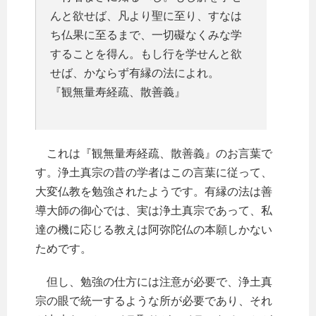
んと欲せば、凡より聖に至り、すなは
ち仏果に至るまで、一切礙なくみな学
することを得ん。もし行を学せんと欲
せば、かならず有縁の法によれ。
『観無量寿経疏、散善義』
これは『観無量寿経疏、散善義』のお言葉で
す。浄土真宗の昔の学者はこの言葉に従って、
大変仏教を勉強されたようです。有縁の法は善
導大師の御心では、実は浄土真宗であって、私
達の機に応じる教えは阿弥陀仏の本願しかない
ためです。
但し、勉強の仕方には注意が必要で、浄土真
宗の眼で統一するような所が必要であり、それ