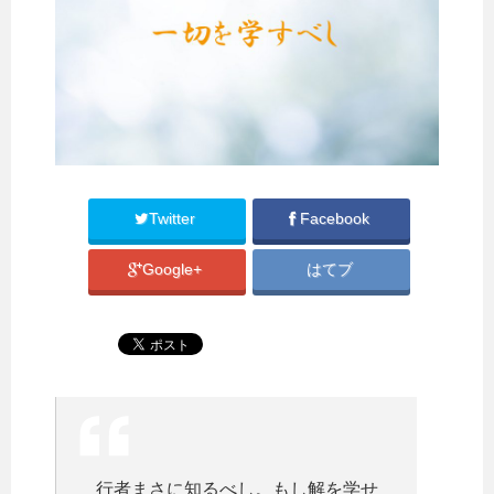
Twitter
Facebook
Google+
はてブ
行者まさに知るべし。もし解を学せ