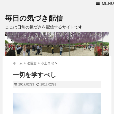
MENU
毎日の気づき配信
ここは日常の気づきを配信するサイトです
ホーム
>
法雷窟
>
浄土真宗
>
一切を学すべし
2017/02/23
2017/02/28