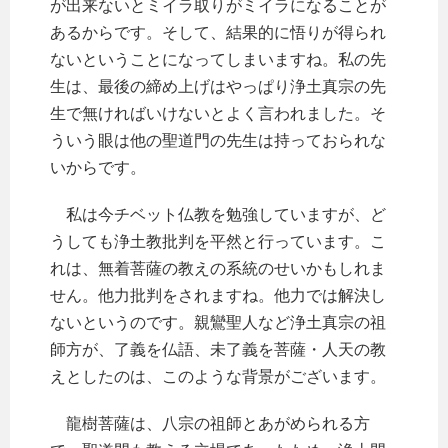
が出来ないとミイラ取りがミイラになることが
あるからです。そして、結果的に悟りが得られ
ないということになってしまいますね。私の先
生は、最後の締め上げはやっぱり浄土真宗の先
生で無ければいけないとよく言われました。そ
ういう眼は他の聖道門の先生は持っておられな
いからです。
私は今チベット仏教を勉強していますが、ど
うしても浄土教批判を平然と行っています。こ
れは、無着菩薩の教えの系統のせいかもしれま
せん。他力批判をされますね。他力では解決し
ないというのです。親鸞聖人など浄土真宗の祖
師方が、了義を仏語、未了義を菩薩・人天の教
えとしたのは、このような背景がございます。
龍樹菩薩は、八宗の祖師とあがめられる方