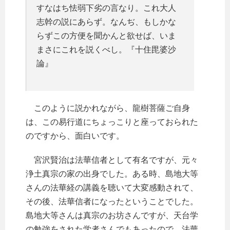
すなはち怯弱下劣の言なり。これ大人
志幹の説にあらず。なんぢ、もしかな
らずこの方便を聞かんと欲せば、いま
まさにこれを説くべし。『十住毘婆沙
論』
このように説かれながら、龍樹菩薩ご自身
は、この易行道にちょっこりと座っておられた
のですから、面白いです。
宮沢賢治は法華信者として有名ですが、元々
浄土真宗の家の出身でした。ある時、島地大等
さんの法華経の講義を聴いて大変感動されて、
その後、法華信者になったということでした。
島地大等さんは真宗のお坊さんですが、天台学
の勉強をされた学者さんでもあったので、法華