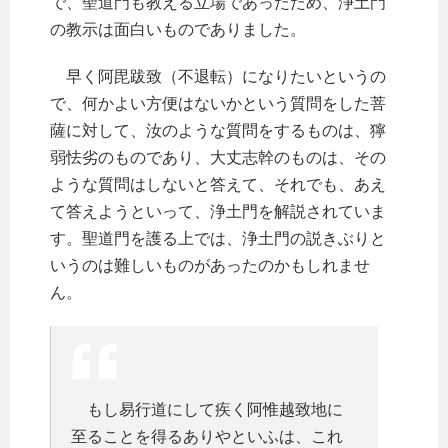
で、聖道門も教える立場であったため、浄土門
の教示は面白いものでありました。
早く阿毘跋致（不退転）になりたいというの
で、何かよい方便はないかという質問をした菩
薩に対して、汝のような質問をするものは、獰
弱怯劣のものであり、大丈志幹のものは、その
ような質問はしないと答えて、それでも、あえ
て答えようといって、浄土門を解説されていま
す。聖道門を護る上では、浄土門の説きぶりと
いうのは難しいものがあったのかもしれませ
ん。
もし易行道にして疾く阿惟越致地に
至ることを得るありやといふは、これ