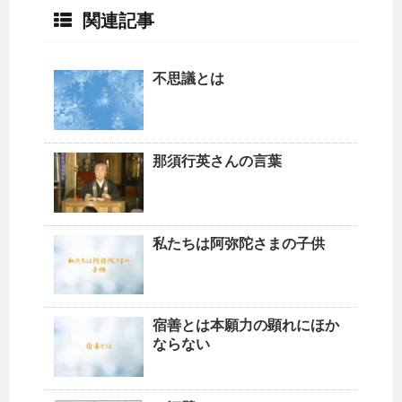
関連記事
不思議とは
那須行英さんの言葉
私たちは阿弥陀さまの子供
宿善とは本願力の顕れにほか
ならない