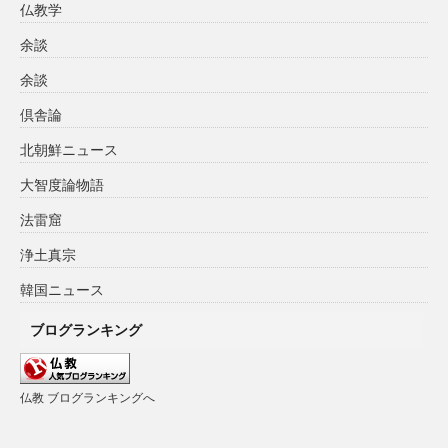
仏教学
余談
余談
倶舎論
北朝鮮ニュース
大智度論物語
法雷窟
浄土真宗
韓国ニュース
ブログランキング
仏教 ブログランキングへ