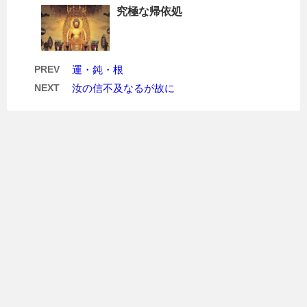
究極な帰依処
PREV
運・鈍・根
NEXT
汝の信不及なるが故に