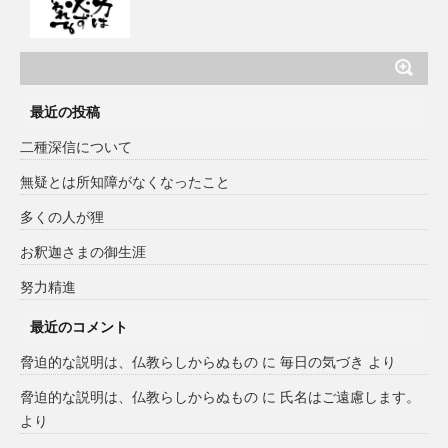
最近の投稿
二種深信について
無疑とは所知障がなくなったこと
多くの人が狸
お釈迦さまの御生涯
努力精進
最近のコメント
脅迫的な説明は、仏教らしからぬもの
に
毎日の気づき
より
脅迫的な説明は、仏教らしからぬもの
に
氏名はご遠慮します。
より