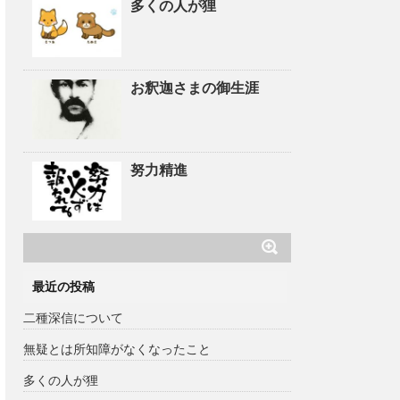
多くの人が狸
お釈迦さまの御生涯
努力精進
最近の投稿
二種深信について
無疑とは所知障がなくなったこと
多くの人が狸