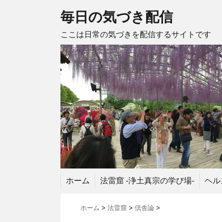
毎日の気づき配信
ここは日常の気づきを配信するサイトです
ホーム
法雷窟 -浄土真宗の学び場-
ヘル
ホーム
>
法雷窟
>
倶舎論
>