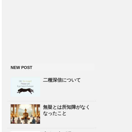
NEW POST
二種深信について
無疑とは所知障がなく
なったこと