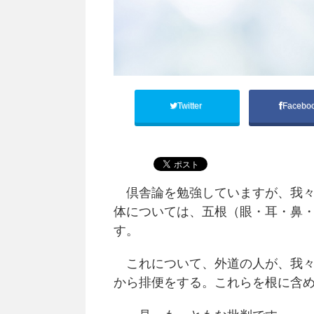
Twitter
Facebo
倶舎論を勉強していますが、我々
体については、五根（眼・耳・鼻
す。
これについて、外道の人が、我々
から排便をする。これらを根に含