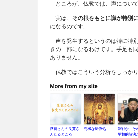
ところが、仏教では、声について
実は、
その根をもとに識が特別
になるのです。
声を発生するというのは特に特別
きの一部になるわけです。手足も
ありません。
仏教ではこういう分析をしっかり
More from my site
良寛さんの良寛さ
究極な帰依処
決戦か、そ
んたるところ
平和的解決