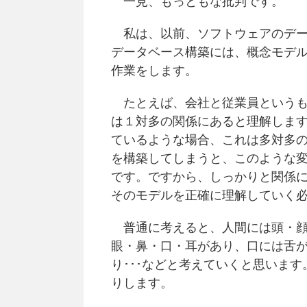
一見、もっともな批判です。
私は、以前、ソフトウェアのデー
データベース構築には、概念モデ
作業をします。
たとえば、会社と従業員というも
は１対多の関係にあると理解しま
ているような場合、これは多対多の
を構築してしまうと、このような
です。ですから、しっかりと関係
そのモデルを正確に理解していく
普通に考えると、人間には頭・顔
眼・鼻・口・耳があり、口には舌
り･･･などと考えていくと思いま
りします。