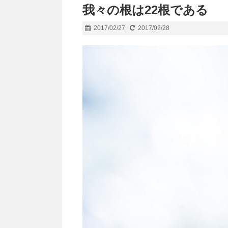
我々の根は22根である
2017/02/27
2017/02/28