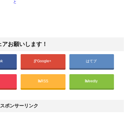
と
ェアお願いします！
ok
Google+
はてブ
t
RSS
feedly
スポンサーリンク