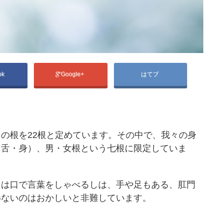
ok
Google+
はてブ
の根を22根と定めています。その中で、我々の身
・舌・身）、男・女根という七根に限定していま
は口で言葉をしゃべるしは、手や足もある、肛門
めないのはおかしいと非難しています。