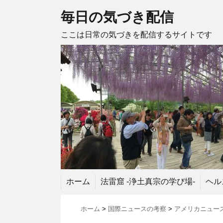
毎日の気づき配信
ここは日常の気づきを配信するサイトです
ホーム
法雷窟 -浄土真宗の学び場-
ヘル
ホーム
>
国際ニュースの考察
>
アメリカニュー