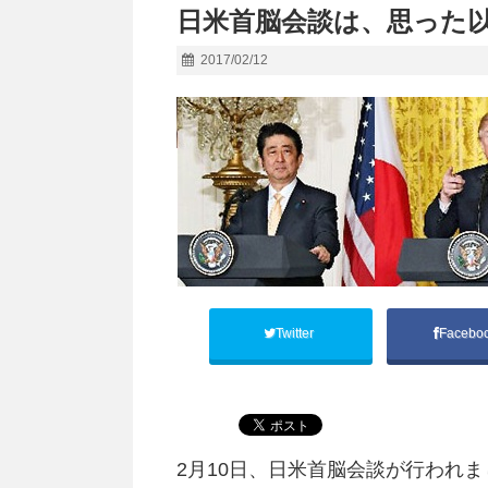
日米首脳会談は、思った
2017/02/12
Twitter
Facebo
2月10日、日米首脳会談が行われま