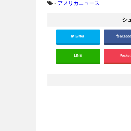
-
アメリカニュース
シ
Twitter
Facebo
LINE
Pocke