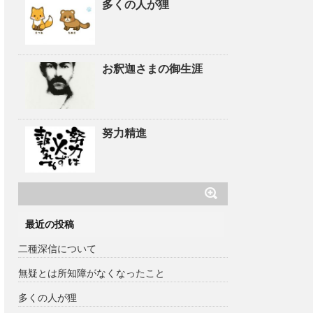
多くの人が狸
お釈迦さまの御生涯
努力精進
最近の投稿
二種深信について
無疑とは所知障がなくなったこと
多くの人が狸