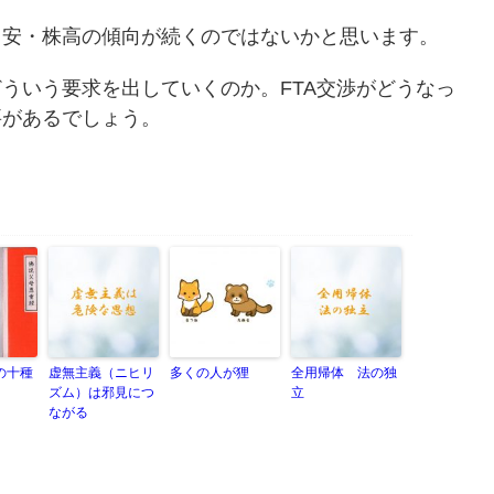
円安・株高の傾向が続くのではないかと思います。
ういう要求を出していくのか。FTA交渉がどうなっ
要があるでしょう。
の十種
虚無主義（ニヒリ
多くの人が狸
全用帰体 法の独
ズム）は邪見につ
立
ながる