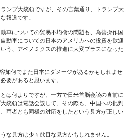
したトランプ大統領ですが、その言葉通り、トランプ大
うな報道です。
自動車についての貿易不均衡の問題も、為替操作国
、自動車についての日本のアメリカへの投資を歓迎
という、アベノミクスの推進に大変プラスになった
内容如何でまた日本にダメージがあるかもしれませ
く必要があると思います。
ことは何よりですが、一方で日米首脳会談の直前に
プ大統領は電話会談して、その際も、中国への批判
国、両者とも同様の対応をしたという見方が正しい
ような見方は少々欲目な見方かもしれません。