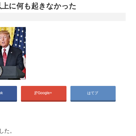
以上に何も起きなかった
ok
Google+
はてブ
した。