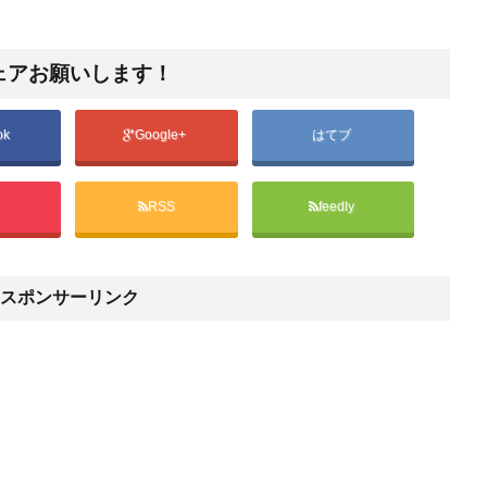
ェアお願いします！
ok
Google+
はてブ
t
RSS
feedly
スポンサーリンク