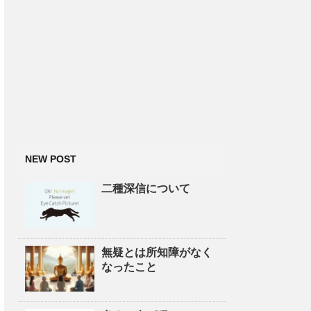
NEW POST
二種深信について
無疑とは所知障がなく
なったこと