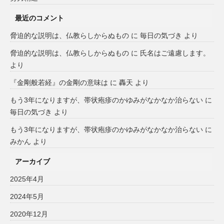
最近のコメント
脅迫的な説明は、仏教らしからぬもの
に
毎日の気づき
より
脅迫的な説明は、仏教らしからぬもの
に
氏名はご遠慮します。
より
『金剛般若経』の金剛の意味は
に
轟天
より
もう3年になりますが、帯状疱疹のかゆみがなかなか治らない
に
毎日の気づき
より
もう3年になりますが、帯状疱疹のかゆみがなかなか治らない
に
みかん
より
アーカイブ
2025年4月
2024年5月
2020年12月