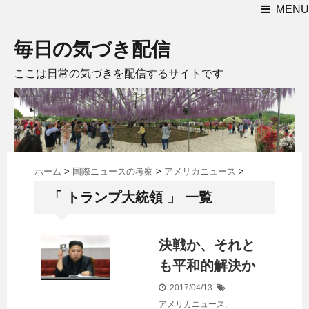
MENU
毎日の気づき配信
ここは日常の気づきを配信するサイトです
ホーム
>
国際ニュースの考察
>
アメリカニュース
>
「 トランプ大統領 」 一覧
決戦か、それと
も平和的解決か
2017/04/13
アメリカニュース
,