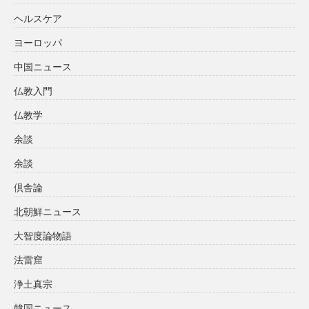
ヘルスケア
ヨーロッパ
中国ニュース
仏教入門
仏教学
余談
余談
倶舎論
北朝鮮ニュース
大智度論物語
法雷窟
浄土真宗
韓国ニュース