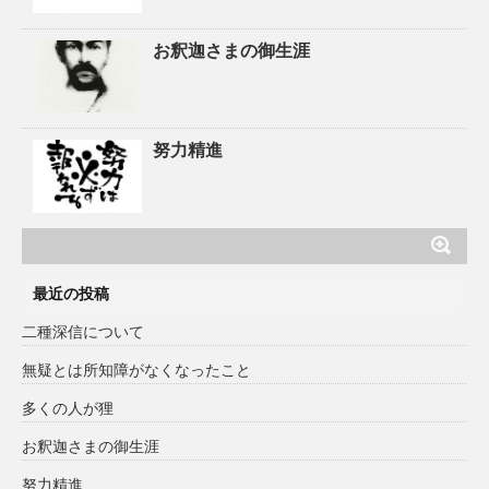
お釈迦さまの御生涯
努力精進
最近の投稿
二種深信について
無疑とは所知障がなくなったこと
多くの人が狸
お釈迦さまの御生涯
努力精進